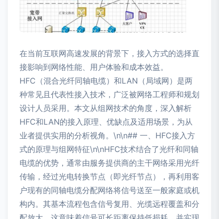
在当前互联网高速发展的背景下，接入方式的选择直
接影响到网络性能、用户体验和成本效益。
HFC（混合光纤同轴电缆）和LAN（局域网）是两
种常见且代表性接入技术，广泛被网络工程师和规划
设计人员采用。本文从组网技术的角度，深入解析
HFC和LAN的接入原理、优缺点及适用场景，为从
业者提供实用的分析视角。\n\n## 一、HFC接入方
式的原理与组网特征\n\nHFC技术结合了光纤和同轴
电缆的优势，通常由服务提供商的主干网络采用光纤
传输，经过光电转换节点（即光纤节点），再利用客
户现有的同轴电缆分配网络将信号送至一般家庭或机
构内。其基本流程包含信号复用、光缆远程覆盖和分
配放大。这意味着信号可长距离保持低损耗，并实现