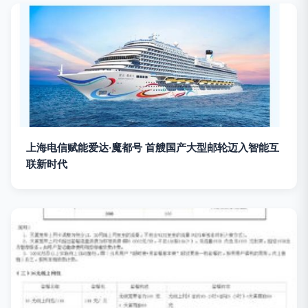
上海电信赋能爱达·魔都号 首艘国产大型邮轮迈入智能互
联新时代